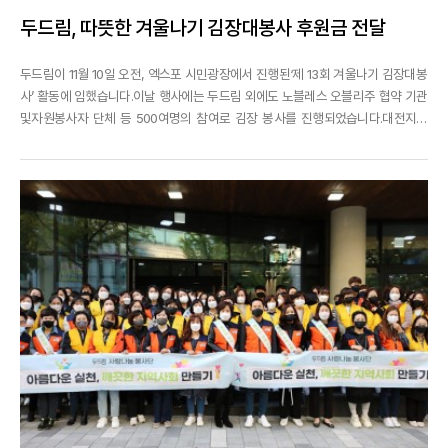
두드림, 따뜻한 겨울나기 김장대봉사 후원금 전달
두드림이 11월 10일 오전, 엑스포 시민광장에서 진행된‘제 13회 겨울나기 김장대봉
사’ 활동에 임했습니다.이날 행사에는 두드림 외에도 노블레스 오블리주 협약 기관
및자원봉사자 단체 등 500여명의 참여로 김장 봉사를 진행되었습니다.대전지역
소외계층을 위해 매년 온정의 손길을 내밀어온 두드림은올해도 어김없이 김장봉
사에 동참하며 김치를 손수 담고,사랑의 후원금 500만원을 기부했습니다.이날 담
근 김장김치는 총 5,000박스로 독거노인과 저...