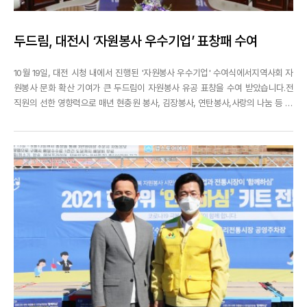
두드림, 대전시 ‘자원봉사 우수기업’ 표창패 수여
10월 19일, 대전 시청 내에서 진행된 '자원봉사 우수기업' 수여식에서지역사회 자
원봉사 문화 확산 기여가 큰 두드림이 자원봉사 유공 표창을 수여 받았습니다.전
직원의 선한 영향력으로 매년 현충원 봉사, 김장봉사, 연탄봉사,사랑의 나눔 등 지
속적인 방법을 통해 결속력과 봉사의지를 다져온 두드림!모두의 참여와 수고로 얻
게 된 값진 성과인만큼서로에게 칭찬과 격려의 박수를 보내주시길 바랍니다^^두
드림은앞으로도 자원봉사활동을 통한 사회의 ...