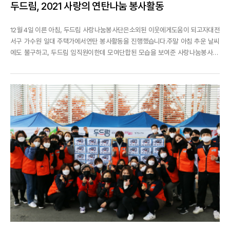
두드림, 2021 사랑의 연탄나눔 봉사활동
12월 4일 이른 아침, 두드림 사랑나눔봉사단은소외된 이웃에게도움이 되고자대전
서구 가수원 일대 주택가에서연탄 봉사활동을 진행했습니다.주말 아침 추운 날씨
에도 불구하고, 두드림 임직원이한데 모여단합된 모습을 보여준 사랑나눔봉사단!
올해는 유독 많은 분들이 함께 참여해주셔서 더욱 훈훈한 날이었습니다.올해도 어
김없이 찾아온 한파이지만,아랑곳하지 않고봉사활동을 진행한 두드림은총 3,000
장의 연탄과 전기장판,겨울이불 각 5세트를 준...