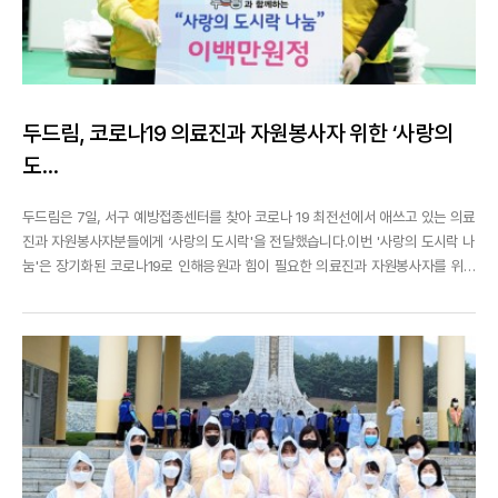
두드림, 코로나19 의료진과 자원봉사자 위한 ‘사랑의
도...
두드림은 7일, 서구 예방접종센터를 찾아 코로나 19 최전선에서 애쓰고 있는 의료
진과 자원봉사자분들에게 ‘사랑의 도시락'을 전달했습니다.이번 '사랑의 도시락 나
눔'은 장기화된 코로나19로 인해응원과 힘이 필요한 의료진과 자원봉사자를 위해
준비된 것으로두드림은 약 200만원상당의 도시락 200개를 준비해예방접종센터
의료진 및 자원봉사행정인력, 서구 선별진료소에 전달했습니다^^이른 아침부터
백신을 맞기 위해 방문하신 수 많은 분들에게친...