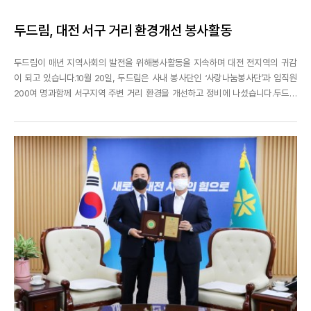
두드림, 대전 서구 거리 환경개선 봉사활동
두드림이 매년 지역사회의 발전을 위해봉사활동을 지속하며 대전 전지역의 귀감
이 되고 있습니다.10월 20일, 두드림은 사내 봉사단인 ‘사랑나눔봉사단’과 임직원
200여 명과함께 서구지역 주변 거리 환경을 개선하고 정비에 나섰습니다.두드림
사옥을 시작으로 대전시청과 서구청,KB국민은행 인근까지전 직원의 손길이 닿으
며서구 지역 주변 거리는 깨끗하고 정돈된 모습으로 거듭났습니다.쌀쌀한 날씨에
도 불구하고, 이른 아침부터 밝은 모습으로즐...