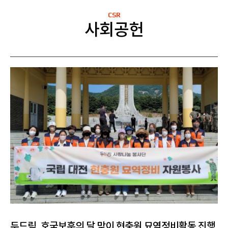
CSR
사회공헌
두드림, 호국보훈의 달 맞이 현충원 묘역정비활동 진행