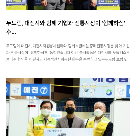
두드림, 대전시와 함께 기업과 전통시장이 '함께하심'
후...
두드림이 대전시,대전시자원봉사센터와 함께 9월15일,중리전통시장을 찾아 기업
과 전통시장이 '함께하심'에 동참했습니다.이번 봉사활동은 대전시와 노블레스오
블리주 협약을 체결하고 지속적인사회공헌 활동을 수행하고 있는두드림 포함 9개
기업의 후원금으로도움의 손길이 필요한 소외계층에게 다양한 기업 연합 후원을
전달 해대전 지역 경제 회복에 기여하고자 진행되었습니다.이날, 두드림은 500만
원 상당의 후원금과 함께‘함께하심’을 통해 ...