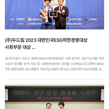
(주)두드림 2023 대한민국ESG착한경영대상
사회부문 대상 ...
(주)두드림이 ‘2023 대한민국ESG착한경영대상’ 사회 분야의 건강기능식품 부문
수상과 함께총 18개 기업 중 사회분야에서의 대상을 수상했습니다.대한민국ESG
착한경영대상은 ESG경영이 지속가능성장의 필수요소임에 따라 ESG경영을 실천
해타사의 본보기가 된 기업을 발굴하고, 지속가능한 내일을 준비하는 기업 및 지
자체의가치를 알리고자 제정되었는데요,2011년 회사 창립때부터 지속적인 사회공
헌 활동을 펼치고 있는 우리 두드림은전 직원이 함께 매...