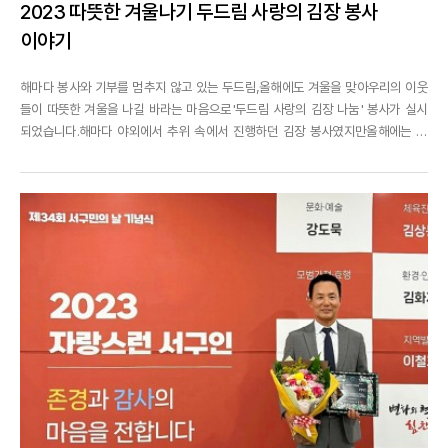
2023 따뜻한 겨울나기 두드림 사랑의 김장 봉사
이야기
해마다 봉사와 기부를 멈추지 않고 있는 두드림,올해에도 겨울을 맞아우리의 이웃
들이 따뜻한 겨울을 나길 바라는 마음으로'두드림 사랑의 김장 나눔' 봉사가 실시
되었습니다.해마다 야외에서 추위 속에서 진행하던 김장 봉사였지만올해에는 두
드림 8층 S라운지에서 모두 모여 정성의 손길을 보탰습니다.2,000kg 의 많은 배
추였지만즐거운 마음으로 김장을 시작했습니다!위생모와 마스크에 가려져 얼굴은
잘 보이지 않지만실장님들의 눈만 보아도 미소...