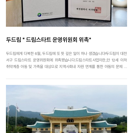
두드림 " 드림스타트 운영위원회 위촉"
두드림에게 다복한 6월, 두드림에 또 뜻 깊은 일이 하나 생겼습니다!두드림이 대전
서구 드림스타트 운영위원회에 위촉됐습니다.드림스타트사업이란,만 12세 이하
취약계층 아동 및 가족을 대상으로 지역사회내 자원 연계를 통한 아동의 문제 및
욕구에 맞춤형 서비스를 제공은 물론,취약계층 아동의 공평한 양육여건과 출발기
회를 보장하기 위해 다양한 서비스를 제공하여 건강하고 행복한사회구성원으로
성장할 수 있도록 지원하는 사업입니다.드림...