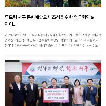
두드림 서구 문화예술도시 조성을 위한 업무협약 &
아이...
2023년 6월 15일,두드림과 대전 서구청이 문화예술도시 조성을 위한 업무협약을
맺었습니다.협약식에는 두드림 이철희 회장님, 이양숙 대표님 그리고 서철모 서구
청장님, 대전서구문화원장이 참석하였습니다.이번 업무 협약은 대전 서구 주요 상
권가에서 문화예술행사를 개최하여 주민 문화향유를 증대하고예술인 지원 및 지
역 상권가를 활성을 목적으로 진행되었습니다.이번 업무협약에서 두드림 이철희
회장은"지역사회를 위해 봉사활동 및 사회공헌...