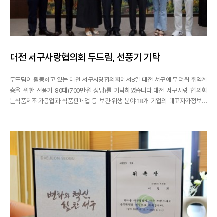
대전 서구사랑협의회 두드림, 선풍기 기탁
두드림이 활동하고 있는 대전 서구사랑협의회에서8일 대전 서구에 무더위 취약계
층을 위한 선풍기 80대(700만원 상당)를 기탁하였습니다.대전 서구사랑 협의회
는식품제조·가공업과 식품판매업 등 보건·위생 분야 18개 기업의 대표자가정보교
류와 정기적인 봉사활동 등을 목적으로 구성한 단체로사랑의 김장김치 나눔 봉사
활동 등 다양한 봉사를 실천하고 있는데요,이번에 대전 서구사랑 협의회에서기탁
드린 선풍기는 사회복지공동모금회 지정 기탁을...