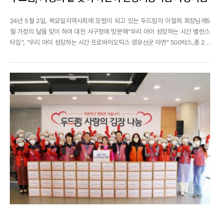
24년 5월 2일, 목요일지역사회에 모범이 되고 있는 두드림의 이철희 회장님께5
월 가정의 달을 맞이 하여 대전 서구청에 방문해"우리 아이 성장하는 시간 밸런스
타임", "우리 아이 성장하는 시간 프로바이오틱스 생유산균 아연" 500박스,총 2,0
00만원상당의 제품을 기부하셨습니다.성장기 어린이들이 건강하게 자라길 바라
는 마음을 담아 어린이 건강기능식품을 기탁하였으며이날 기탁된 물품은 관내 아
동양육시설 7개소의 소외계층 아이들에게 전달될 예정...