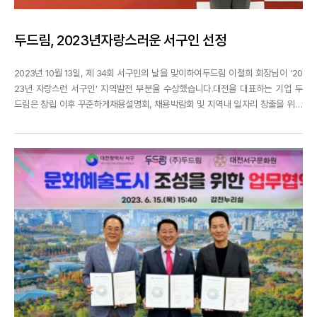
두드림, 2023년자랑스러운 서구인 선정
2023년 10월 13일, 제 34회 서구민의 날을 맞이하여두드림 이철희 회장님이 '20
23년 자랑스런 서구인' 지역발전 부분을 수상했습니다.대전을 대표하는 기업 두
드림은 창립 이후 꾸준하게채용설명회, 채용박람회 및 지역내 일자리 창출을 위해
앞장 섰으며사회 봉사와 꾸준한 후원을 통해 지역발전에 힘써왔는데요,이러한 공
로를 인정받아두드림은 지역발전 부문에서 자랑스런 서구인을 수상했습니다.앞으
로도 두드림은 기업의 브랜드 가치를 높이며 성장하...