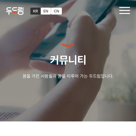
KR
EN
CN
커뮤니티
꿈을 가진 사람들과 꿈을 이루어 가는 두드림입니다.