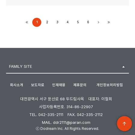
1
2
3
4
5
6
FAMILY SITE
회사소개
보도자료
인재채용
제휴문의
개인정보처리방침
대전광역시 서구 둔산로 68 두드림사옥
대표자. 이철희
사업자등록번호. 314-86-22907
TEL. 042-335-2111
FAX. 042-335-2112
MAIL. ddr2111@paran.com
ⓒ Dodream Inc. All Rights Reserved.