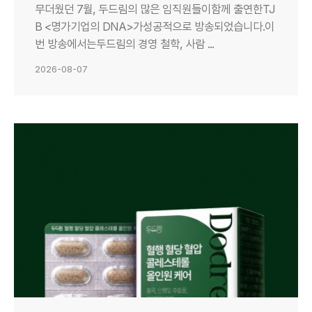
무더웠던 7월, 두드림의 많은 임직원들이함께 출연한TJ
B <명가기업의 DNA>가성공적으로 방송되었습니다.이
번 방송에서는두드림의 경영 철학, 사람 ...
2026-08-07