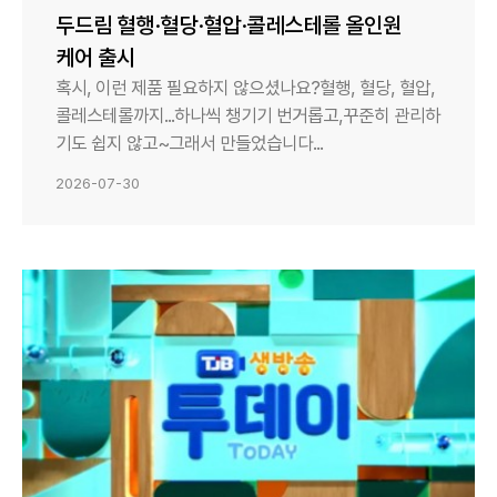
두드림 혈행·혈당·혈압·콜레스테롤 올인원
케어 출시
혹시, 이런 제품 필요하지 않으셨나요?혈행, 혈당, 혈압,
콜레스테롤까지...하나씩 챙기기 번거롭고,꾸준히 관리하
기도 쉽지 않고~그래서 만들었습니다...
2026-07-30