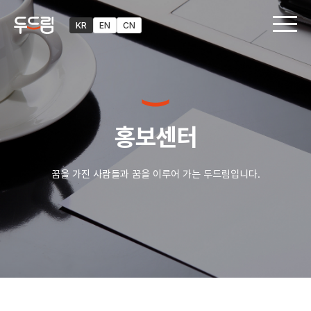
KR
EN
CN
홍보센터
꿈을 가진 사람들과 꿈을 이루어 가는 두드림입니다.