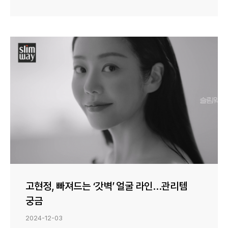
고현정, 빠져드는 ‘갓벽’ 얼굴 라인…관리템
궁금
2024-12-03