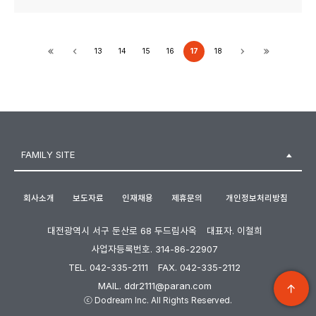
13
14
15
16
17
18
FAMILY SITE
회사소개
보도자료
인재채용
제휴문의
개인정보처리방침
대전광역시 서구 둔산로 68 두드림사옥
대표자. 이철희
사업자등록번호. 314-86-22907
TEL. 042-335-2111
FAX. 042-335-2112
MAIL. ddr2111@paran.com
ⓒ Dodream Inc. All Rights Reserved.