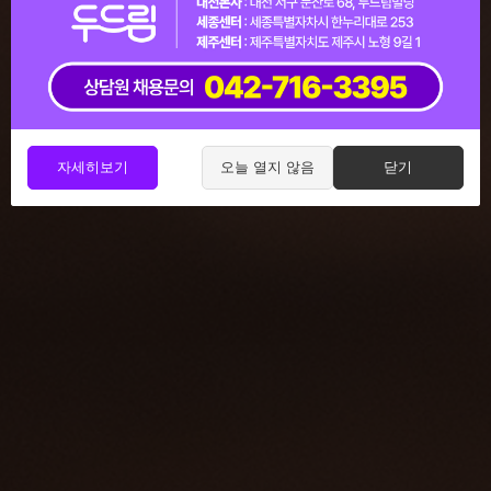
자세히보기
오늘 열지 않음
닫기