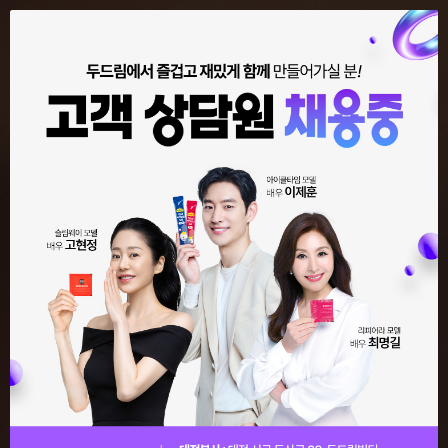
KR
EN
CN