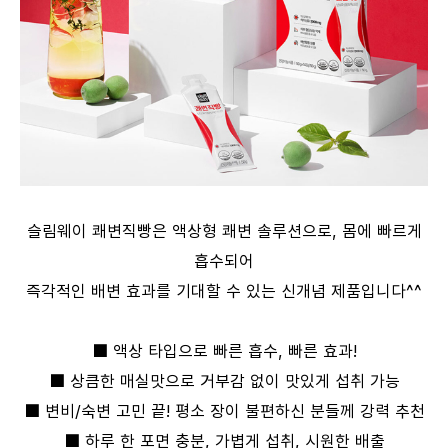
슬림웨이 쾌변직빵은 액상형 쾌변 솔루션으로, 몸에 빠르게
흡수되어
즉각적인 배변 효과를 기대할 수 있는 신개념 제품입니다^^
■ 액상 타입으로 빠른 흡수, 빠른 효과!
■ 상큼한 매실맛으로 거부감 없이 맛있게 섭취 가능
■ 변비/숙변 고민 끝! 평소 장이 불편하신 분들께 강력 추천
■ 하루 한 포면 충분, 가볍게 섭취, 시원한 배출