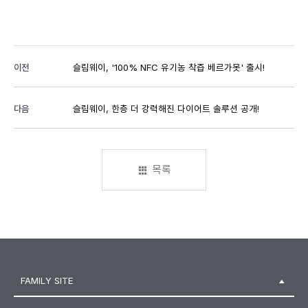
이전
슬림웨이, '100% NFC 유기농 착즙 베르가못' 출시!
다음
슬림웨이, 한층 더 강력해진 다이어트 솔루션 공개!
목록
FAMILY SITE