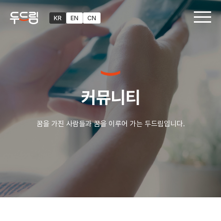
KR
EN
CN
커뮤니티
꿈을 가진 사람들과 꿈을 이루어 가는 두드림입니다.