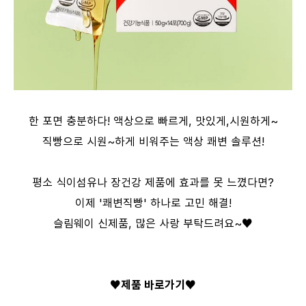
한 포면 충분하다! 액상으로 빠르게, 맛있게,시원하게~
직빵으로 시원~하게 비워주는 액상 쾌변 솔루션!
평소 식이섬유나 장건강 제품에 효과를 못 느꼈다면?
이제 '쾌변직빵' 하나로 고민 해결!
슬림웨이 신제품, 많은 사랑 부탁드려요~♥
♥제품 바로가기♥