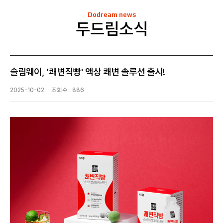
Dodream news
두드림소식
슬림웨이, '쾌변직빵' 액상 쾌변 솔루션 출시!
2025-10-02
조회수 : 886