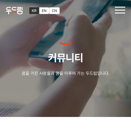
KR
EN
CN
커뮤니티
꿈을 가진 사람들과 꿈을 이루어 가는 두드림입니다.