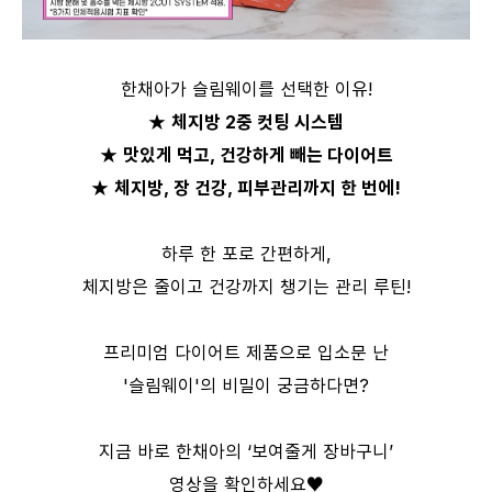
한채아가 슬림웨이를 선택한 이유
!
★
체지방 2중 컷팅 시스템
★
맛있게 먹고, 건강하게 빼는 다이어트
★
체지방, 장 건강, 피부관리까지 한 번에!
하루 한 포로 간편하게,
체지방은 줄이고 건강까지 챙기는 관리 루틴!
프리미엄 다이어트 제품으로 입소문 난
'슬림웨이'의 비밀이 궁금하다면?
지금 바로 한채아의 ‘보여줄게 장바구니’
영상을 확인하세요♥