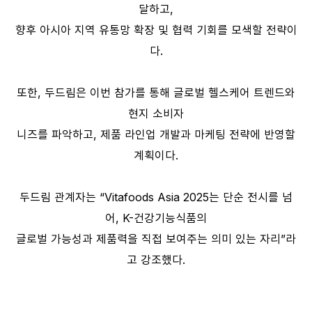
달하고,
향후 아시아 지역 유통망 확장 및 협력 기회를 모색할 전략이
다.
또한, 두드림은 이번 참가를 통해 글로벌 헬스케어 트렌드와
현지 소비자
니즈를 파악하고, 제품 라인업 개발과 마케팅 전략에 반영할
계획이다.
두드림 관계자는 “Vitafoods Asia 2025는 단순 전시를 넘
어, K-건강기능식품의
글로벌 가능성과 제품력을 직접 보여주는 의미 있는 자리”라
고 강조했다.