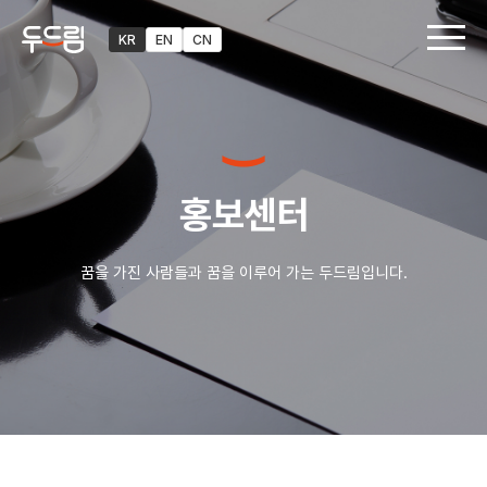
KR
EN
CN
홍보센터
꿈을 가진 사람들과 꿈을 이루어 가는 두드림입니다.