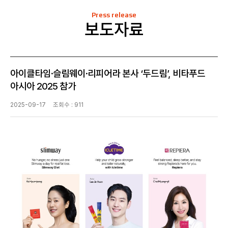
Press release
보도자료
아이클타임·슬림웨이·리피어라 본사 ‘두드림’, 비타푸드
아시아 2025 참가
2025-09-17
조회수 : 911