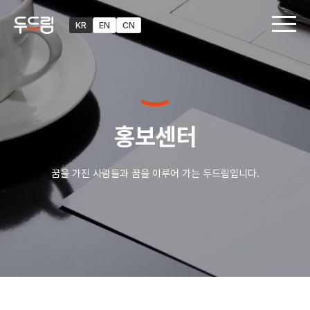
KR
EN
CN
홍보센터
꿈을 가진 사람들과 꿈을 이루어 가는 두드림입니다.