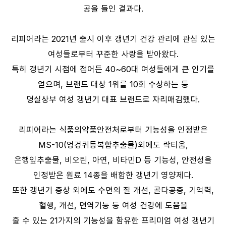
공을 들인 결과다.
리피어라는 2021년 출시 이후 갱년기 건강 관리에 관심 있는
여성들로부터 꾸준한 사랑을 받아왔다.
특히 갱년기 시점에 접어든 40~60대 여성들에게 큰 인기를
얻으며, 브랜드 대상 1위를 10회 수상하는 등
명실상부 여성 갱년기 대표 브랜드로 자리매김했다.
리피어라는 식품의약품안전처로부터 기능성을 인정받은
MS-10(엉겅퀴등복합추출물)외에도 락티움,
은행잎추출물, 비오틴, 아연, 비타민D 등 기능성, 안전성을
인정받은 원료 14종을 배합한 갱년기 영양제다.
또한 갱년기 증상 외에도 수면의 질 개선, 골다공증, 기억력,
혈행, 개선, 면역기능 등 여성 건강에 도움을
줄 수 있는 21가지의 기능성을 함유한 프리미엄 여성 갱년기