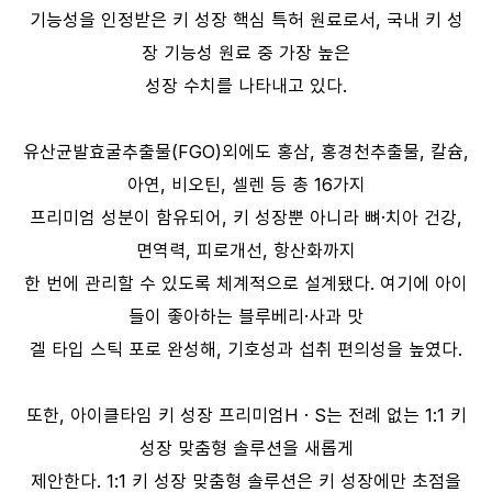
기능성을 인정받은 키 성장 핵심 특허 원료로서, 국내 키 성
장 기능성 원료 중 가장 높은
성장 수치를 나타내고 있다.
유산균발효굴추출물(FGO)외에도 홍삼, 홍경천추출물, 칼슘,
아연, 비오틴, 셀렌 등 총 16가지
프리미엄 성분이 함유되어, 키 성장뿐 아니라 뼈·치아 건강,
면역력, 피로개선, 항산화까지
한 번에 관리할 수 있도록 체계적으로 설계됐다. 여기에 아이
들이 좋아하는 블루베리·사과 맛
겔 타입 스틱 포로 완성해, 기호성과 섭취 편의성을 높였다.
또한, 아이클타임 키 성장 프리미엄H · S는 전례 없는 1:1 키
성장 맞춤형 솔루션을 새롭게
제안한다. 1:1 키 성장 맞춤형 솔루션은 키 성장에만 초점을