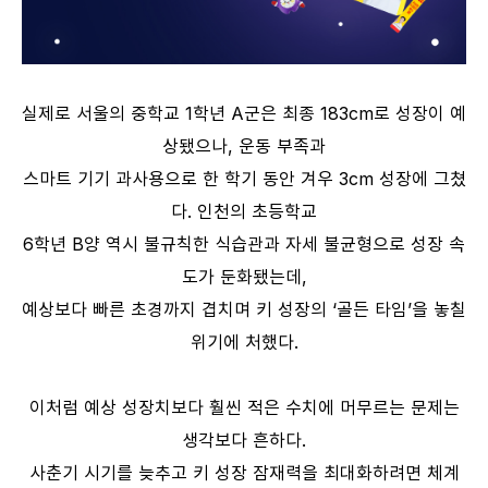
실제로 서울의 중학교 1학년 A군은 최종 183cm로 성장이 예
상됐으나, 운동 부족과
스마트 기기 과사용으로 한 학기 동안 겨우 3cm 성장에 그쳤
다. 인천의 초등학교
6학년 B양 역시 불규칙한 식습관과 자세 불균형으로 성장 속
도가 둔화됐는데,
예상보다 빠른 초경까지 겹치며 키 성장의 ‘골든 타임’을 놓칠
위기에 처했다.
이처럼 예상 성장치보다 훨씬 적은 수치에 머무르는 문제는
생각보다 흔하다.
사춘기 시기를 늦추고 키 성장 잠재력을 최대화하려면 체계