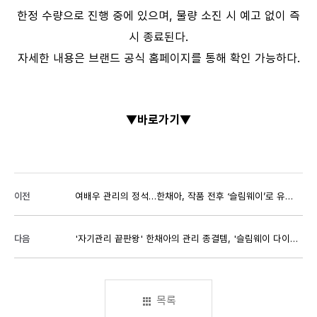
한정 수량으로 진행 중에 있으며, 물량 소진 시 예고 없이 즉
시 종료된다.
자세한 내용은 브랜드 공식 홈페이지를 통해 확인 가능하다.
▼바로가기▼
이전
여배우 관리의 정석…한채아, 작품 전후 ‘슬림웨이’로 유지하는 명품 몸매 비법
다음
'자기관리 끝판왕' 한채아의 관리 종결템, '슬림웨이 다이어트'
목록