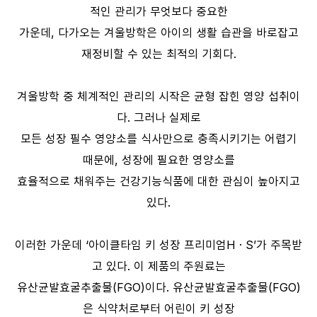
적인 관리가 무엇보다 중요한
가운데, 다가오는 겨울방학은 아이의 생활 습관을 바로잡고
재정비할 수 있는 최적의 기회다.
겨울방학 중 체계적인 관리의 시작은 균형 잡힌 영양 섭취이
다. 그러나 실제로
모든 성장 필수 영양소를 식사만으로 충족시키기는 어렵기
때문에, 성장에 필요한 영양소를
효율적으로 채워주는 건강기능식품에 대한 관심이 높아지고
있다.
이러한 가운데 ‘아이클타임 키 성장 프리미엄H · S’가 주목받
고 있다. 이 제품의 주원료는
유산균발효굴추출물(FGO)이다. 유산균발효굴추출물(FGO)
은 식약처로부터 어린이 키 성장