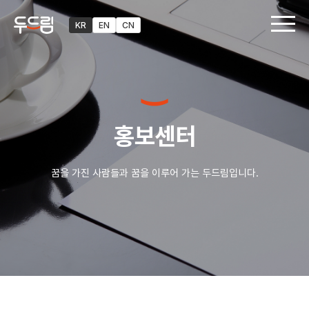
KR
EN
CN
홍보센터
꿈을 가진 사람들과 꿈을 이루어 가는 두드림입니다.